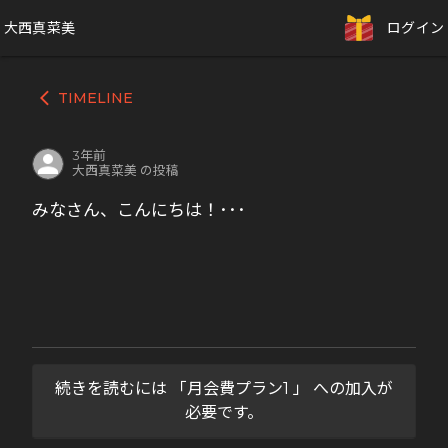
大西真菜美
ログイン
TIMELINE
arrow_back_ios
3年前
大西真菜美 の投稿
みなさん、こんにちは！･･･
続きを読むには 「月会費プラン1 」 への加入が
必要です。