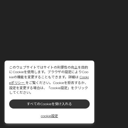
このウェブサイトではサイトの利便性の向上を目的
にCookieを使用します。ブラウザの設定によりCoo
kieの機能を変更することもできます。詳細は
Cooki
eポリシー
をご覧ください。Cookieを拒否するか、
設定を変更する場合は、「cookie設定」をクリック
してください。
すべてのCookieを受け入れる
cookie設定