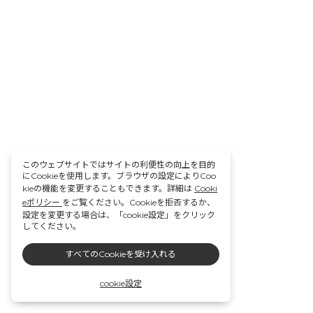
このウェブサイトではサイトの利便性の向上を目的
にCookieを使用します。ブラウザの設定によりCoo
kieの機能を変更することもできます。詳細は
Cooki
eポリシー
をご覧ください。Cookieを拒否するか、
設定を変更する場合は、「cookie設定」をクリック
してください。
すべてのCookieを受け入れる
cookie設定