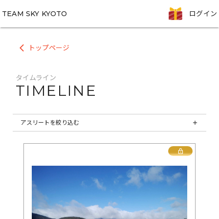
TEAM SKY KYOTO
ログイン
トップページ
arrow_back_ios
タイムライン
TIMELINE
アスリートを絞り込む
add
Lock