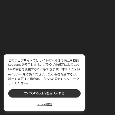
このウェブサイトではサイトの利便性の向上を目的
にCookieを使用します。ブラウザの設定によりCoo
kieの機能を変更することもできます。詳細は
Cooki
eポリシー
をご覧ください。Cookieを拒否するか、
設定を変更する場合は、「cookie設定」をクリック
してください。
すべてのCookieを受け入れる
cookie設定