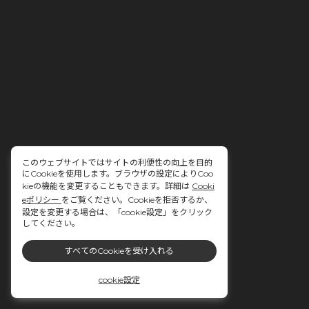
このウェブサイトではサイトの利便性の向上を目的
にCookieを使用します。ブラウザの設定によりCoo
kieの機能を変更することもできます。詳細は
Cooki
eポリシー
をご覧ください。Cookieを拒否するか、
設定を変更する場合は、「cookie設定」をクリック
してください。
すべてのCookieを受け入れる
cookie設定