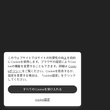
このウェブサイトではサイトの利便性の向上を目的
にCookieを使用します。ブラウザの設定によりCoo
kieの機能を変更することもできます。詳細は
Cooki
eポリシー
をご覧ください。Cookieを拒否するか、
設定を変更する場合は、「cookie設定」をクリック
してください。
すべてのCookieを受け入れる
cookie設定