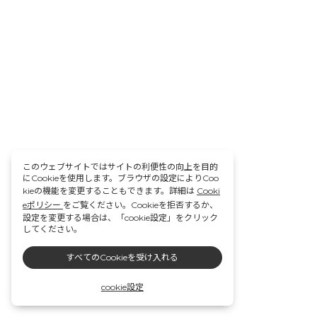
このウェブサイトではサイトの利便性の向上を目的
にCookieを使用します。ブラウザの設定によりCoo
kieの機能を変更することもできます。詳細は
Cooki
eポリシー
をご覧ください。Cookieを拒否するか、
設定を変更する場合は、「cookie設定」をクリック
してください。
すべてのCookieを受け入れる
cookie設定