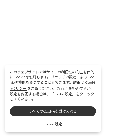
このウェブサイトではサイトの利便性の向上を目的
にCookieを使用します。ブラウザの設定によりCoo
kieの機能を変更することもできます。詳細は
Cooki
eポリシー
をご覧ください。Cookieを拒否するか、
設定を変更する場合は、「cookie設定」をクリック
してください。
すべてのCookieを受け入れる
cookie設定