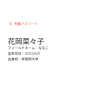
所属アスリート
arrow_back_ios
花岡菜々子
フィールドネーム：ななこ
生年月日：2002/4/3
出身校：学習院大学