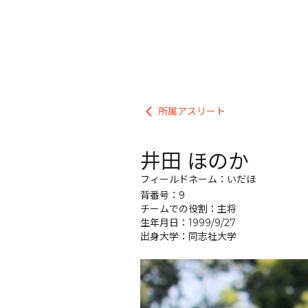
所属アスリート
arrow_back_ios
井田 ほのか
フィールドネーム：いだほ
背番号：9
チームでの役割：主将
生年月日：1999/9/27
出身大学：同志社大学