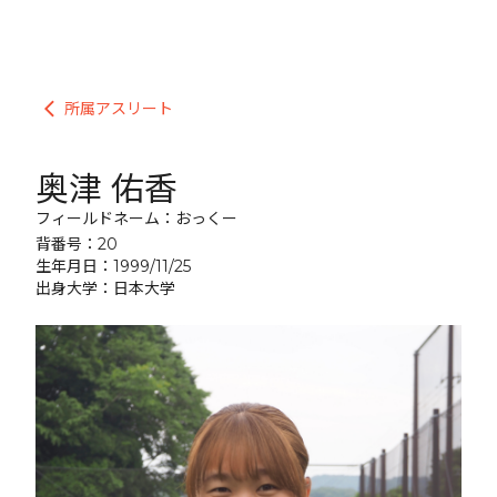
所属アスリート
arrow_back_ios
奥津 佑香
フィールドネーム：おっくー
背番号：20
生年月日：1999/11/25
出身大学：日本大学