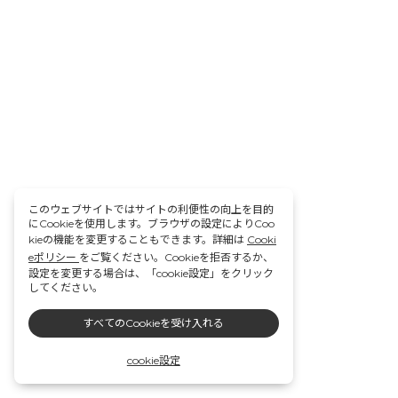
このウェブサイトではサイトの利便性の向上を目的
にCookieを使用します。ブラウザの設定によりCoo
kieの機能を変更することもできます。詳細は
Cooki
eポリシー
をご覧ください。Cookieを拒否するか、
設定を変更する場合は、「cookie設定」をクリック
してください。
すべてのCookieを受け入れる
cookie設定