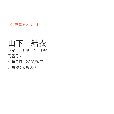
所属アスリート
arrow_back_ios
山下 結衣
フィールドネーム：ゆい
背番号：１０
生年月日：2001/9/23
出身校：立教大学