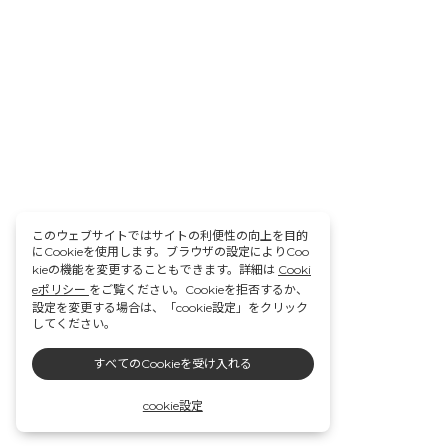
このウェブサイトではサイトの利便性の向上を目的
にCookieを使用します。ブラウザの設定によりCoo
kieの機能を変更することもできます。詳細は
Cooki
eポリシー
をご覧ください。Cookieを拒否するか、
設定を変更する場合は、「cookie設定」をクリック
してください。
すべてのCookieを受け入れる
cookie設定