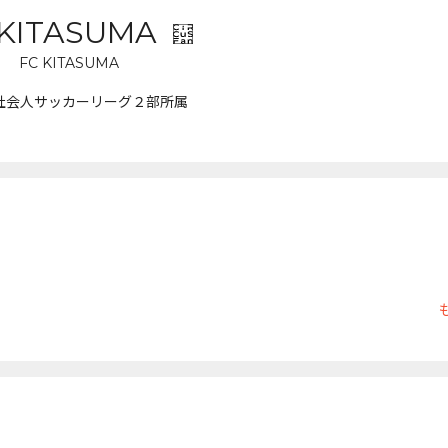
 KITASUMA
FC KITASUMA
社会人サッカーリーグ２部所属