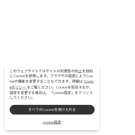
このウェブサイトではサイトの利便性の向上を目的
にCookieを使用します。ブラウザの設定によりCoo
kieの機能を変更することもできます。詳細は
Cooki
eポリシー
をご覧ください。Cookieを拒否するか、
設定を変更する場合は、「cookie設定」をクリック
してください。
すべてのCookieを受け入れる
cookie設定