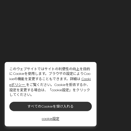
このウェブサイトではサイトの利便性の向上を目的
にCookieを使用します。ブラウザの設定によりCoo
kieの機能を変更することもできます。詳細は
Cooki
eポリシー
をご覧ください。Cookieを拒否するか、
設定を変更する場合は、「cookie設定」をクリック
してください。
すべてのCookieを受け入れる
cookie設定