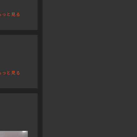
もっと見る
もっと見る