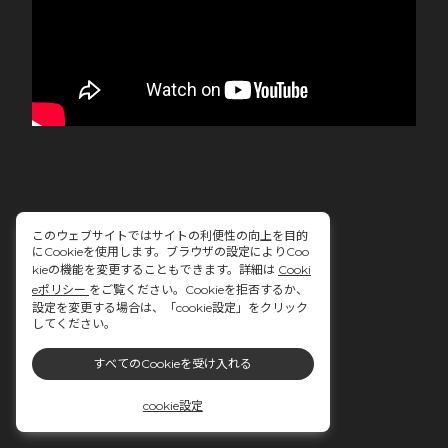
このウェブサイトではサイトの利便性の向上を目的
にCookieを使用します。ブラウザの設定によりCoo
kieの機能を変更することもできます。詳細は
Cooki
eポリシー
をご覧ください。Cookieを拒否するか、
設定を変更する場合は、「cookie設定」をクリック
してください。
すべてのCookieを受け入れる
cookie設定