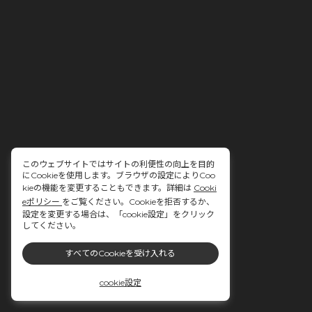
このウェブサイトではサイトの利便性の向上を目的
にCookieを使用します。ブラウザの設定によりCoo
kieの機能を変更することもできます。詳細は
Cooki
eポリシー
をご覧ください。Cookieを拒否するか、
設定を変更する場合は、「cookie設定」をクリック
してください。
すべてのCookieを受け入れる
cookie設定