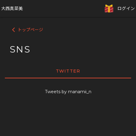
大西真菜美
ログイン
トップページ
arrow_back_ios
SNS
TWITTER
Tweets by manamii_n