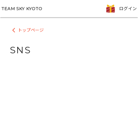
TEAM SKY KYOTO
ログイン
トップページ
arrow_back_ios
SNS