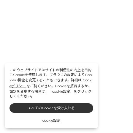
このウェブサイトではサイトの利便性の向上を目的
にCookieを使用します。ブラウザの設定によりCoo
kieの機能を変更することもできます。詳細は
Cooki
eポリシー
をご覧ください。Cookieを拒否するか、
設定を変更する場合は、「cookie設定」をクリック
してください。
すべてのCookieを受け入れる
cookie設定