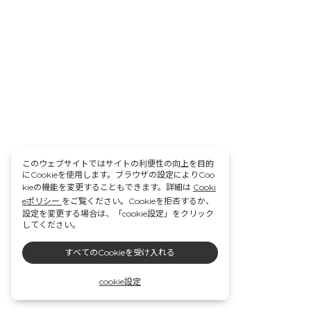
このウェブサイトではサイトの利便性の向上を目的
にCookieを使用します。ブラウザの設定によりCoo
kieの機能を変更することもできます。詳細は
Cooki
eポリシー
をご覧ください。Cookieを拒否するか、
設定を変更する場合は、「cookie設定」をクリック
してください。
すべてのCookieを受け入れる
cookie設定