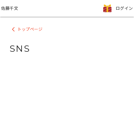
佐藤千文
ログイン
トップページ
arrow_back_ios
SNS