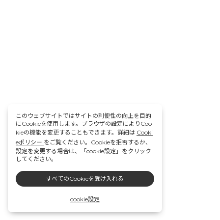
このウェブサイトではサイトの利便性の向上を目的
にCookieを使用します。ブラウザの設定によりCoo
kieの機能を変更することもできます。詳細は
Cooki
eポリシー
をご覧ください。Cookieを拒否するか、
設定を変更する場合は、「cookie設定」をクリック
してください。
すべてのCookieを受け入れる
cookie設定