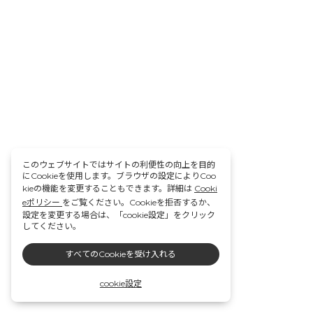
このウェブサイトではサイトの利便性の向上を目的
にCookieを使用します。ブラウザの設定によりCoo
kieの機能を変更することもできます。詳細は
Cooki
eポリシー
をご覧ください。Cookieを拒否するか、
設定を変更する場合は、「cookie設定」をクリック
してください。
すべてのCookieを受け入れる
cookie設定