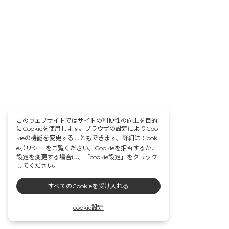
このウェブサイトではサイトの利便性の向上を目的
にCookieを使用します。ブラウザの設定によりCoo
kieの機能を変更することもできます。詳細は
Cooki
eポリシー
をご覧ください。Cookieを拒否するか、
設定を変更する場合は、「cookie設定」をクリック
してください。
すべてのCookieを受け入れる
cookie設定