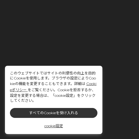
このウェブサイトではサイトの利便性の向上を目的
にCookieを使用します。ブラウザの設定によりCoo
kieの機能を変更することもできます。詳細は
Cooki
eポリシー
をご覧ください。Cookieを拒否するか、
設定を変更する場合は、「cookie設定」をクリック
してください。
すべてのCookieを受け入れる
cookie設定