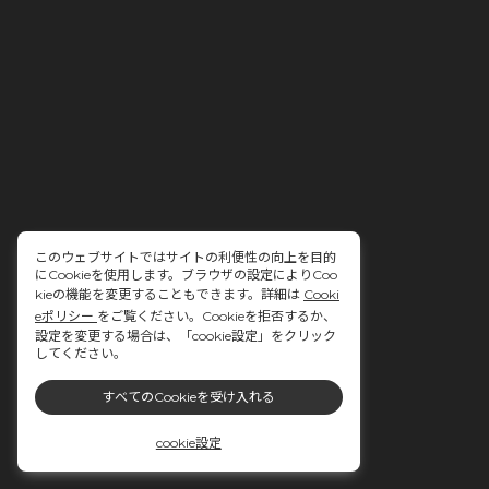
このウェブサイトではサイトの利便性の向上を目的
にCookieを使用します。ブラウザの設定によりCoo
kieの機能を変更することもできます。詳細は
Cooki
eポリシー
をご覧ください。Cookieを拒否するか、
設定を変更する場合は、「cookie設定」をクリック
してください。
すべてのCookieを受け入れる
cookie設定