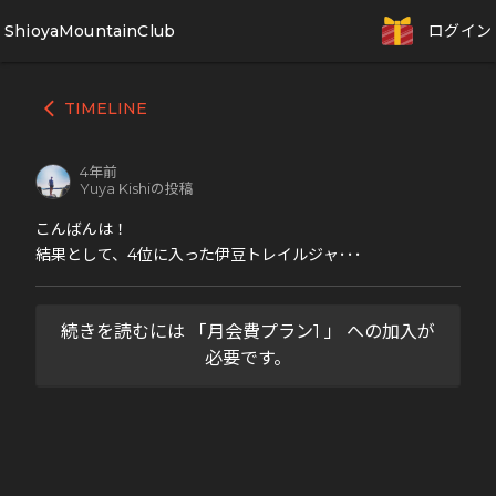
ShioyaMountainClub
ログイン
TIMELINE
arrow_back_ios
4年前
Yuya Kishiの投稿
こんばんは！
結果として、4位に入った伊豆トレイルジャ･･･
続きを読むには 「月会費プラン1 」 への加入が
必要です。