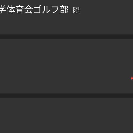
学体育会ゴルフ部