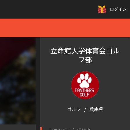
ログイン
立命館大学体育会ゴル
フ部
ゴルフ
/
兵庫県