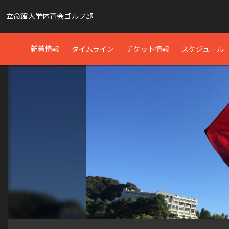
立命館大学体育会ゴルフ部
新着情報
タイムライン
チケット情報
スケジュール