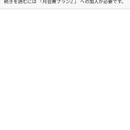
続きを読むには 「月会費プラン2 」 への加入が必要です。