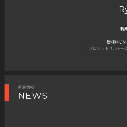
R
職
皆様はじめ
プロフットサルチー
沢山
新着情報
NEWS