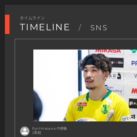
タイムライン
TIMELINE
/
SNS
Ryo.Hirasawa の投稿
2年前