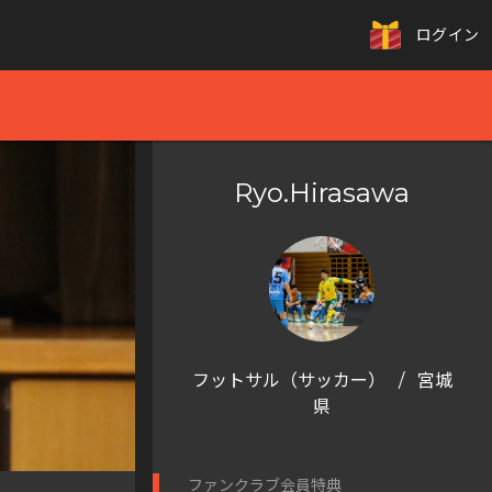
ログイン
Ryo.Hirasawa
フットサル（サッカー）
/
宮城
県
ファンクラブ会員特典