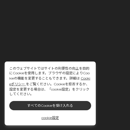
このウェブサイトではサイトの利便性の向上を目的
にCookieを使用します。ブラウザの設定によりCoo
kieの機能を変更することもできます。詳細は
Cooki
eポリシー
をご覧ください。Cookieを拒否するか、
設定を変更する場合は、「cookie設定」をクリック
してください。
すべてのCookieを受け入れる
cookie設定