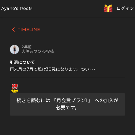
Ayano's RooM
ログイン
TIMELINE
arrow_back_ios
2年前
大嶋あやの の投稿
引退について
再来月の7月で私は30歳になります。つい･･･
続きを読むには 「月会費プラン1 」 への加入が
必要です。