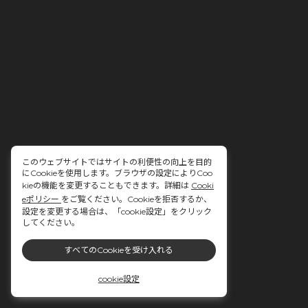
このウェブサイトではサイトの利便性の向上を目的
にCookieを使用します。ブラウザの設定によりCoo
kieの機能を変更することもできます。詳細は
Cooki
eポリシー
をご覧ください。Cookieを拒否するか、
設定を変更する場合は、「cookie設定」をクリック
してください。
すべてのCookieを受け入れる
cookie設定