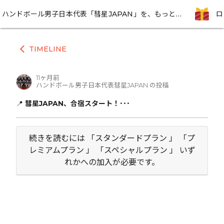
ハンドボール男子日本代表「彗星JAPAN」を、もっと近くに感じられる期間限定プロジェクト
TIMELINE
arrow_back_ios
11ヶ月前
ハンドボール男子日本代表彗星JAPAN の投稿
📍
彗星JAPAN、合宿スタート！･･･
続きを読むには 「スタンダードプラン 」 「プ
レミアムプラン 」 「スペシャルプラン 」 いず
れかへの加入が必要です。