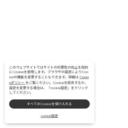
このウェブサイトではサイトの利便性の向上を目的
にCookieを使用します。ブラウザの設定によりCoo
kieの機能を変更することもできます。詳細は
Cooki
eポリシー
をご覧ください。Cookieを拒否するか、
設定を変更する場合は、「cookie設定」をクリック
してください。
すべてのCookieを受け入れる
cookie設定