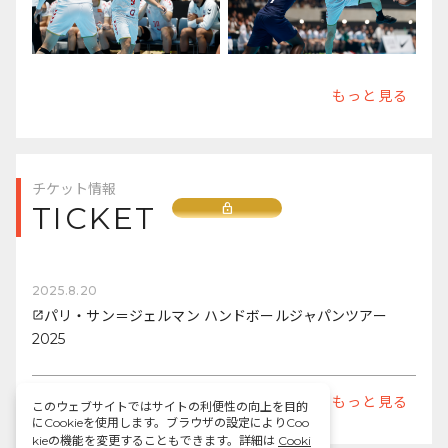
もっと見る
チケット情報
Lock
TICKET
2025.8.20
パリ・サン＝ジェルマン ハンドボールジャパンツアー
open_in_new
2025
もっと見る
このウェブサイトではサイトの利便性の向上を目的
にCookieを使用します。ブラウザの設定によりCoo
kieの機能を変更することもできます。詳細は
Cooki