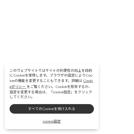
このウェブサイトではサイトの利便性の向上を目的
にCookieを使用します。ブラウザの設定によりCoo
kieの機能を変更することもできます。詳細は
Cooki
eポリシー
をご覧ください。Cookieを拒否するか、
設定を変更する場合は、「cookie設定」をクリック
してください。
すべてのCookieを受け入れる
cookie設定