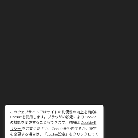
このウェブサイトではサイトの利便性の向上を目的に
Cookieを使用します。ブラウザの設定によりCookie
の機能を変更することもできます。詳細は
Cookieポ
リシー
をご覧ください。Cookieを拒否するか、設定
を変更する場合は、「cookie設定」をクリックしてく