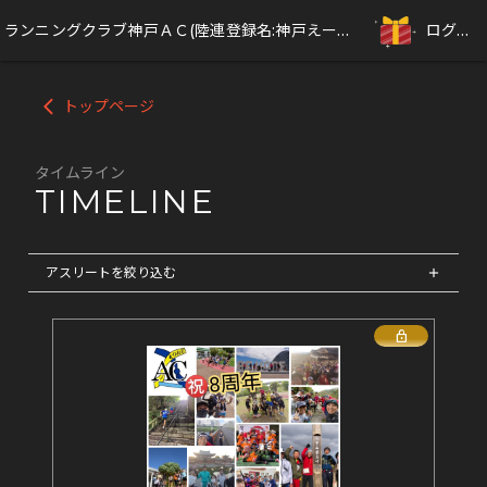
ランニングクラブ神戸ＡＣ(陸連登録名:神戸えーしー)
ログイン
トップページ
arrow_back_ios
タイムライン
TIMELINE
アスリートを絞り込む
add
Lock