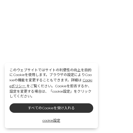
このウェブサイトではサイトの利便性の向上を目的
にCookieを使用します。ブラウザの設定によりCoo
kieの機能を変更することもできます。詳細は
Cooki
eポリシー
をご覧ください。Cookieを拒否するか、
設定を変更する場合は、「cookie設定」をクリック
してください。
すべてのCookieを受け入れる
cookie設定