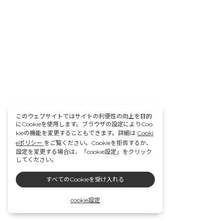
このウェブサイトではサイトの利便性の向上を目的
にCookieを使用します。ブラウザの設定によりCoo
kieの機能を変更することもできます。詳細は
Cooki
eポリシー
をご覧ください。Cookieを拒否するか、
設定を変更する場合は、「cookie設定」をクリック
してください。
すべてのCookieを受け入れる
cookie設定