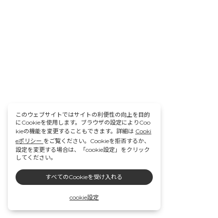
このウェブサイトではサイトの利便性の向上を目的
にCookieを使用します。ブラウザの設定によりCoo
kieの機能を変更することもできます。詳細は
Cooki
eポリシー
をご覧ください。Cookieを拒否するか、
設定を変更する場合は、「cookie設定」をクリック
してください。
すべてのCookieを受け入れる
cookie設定