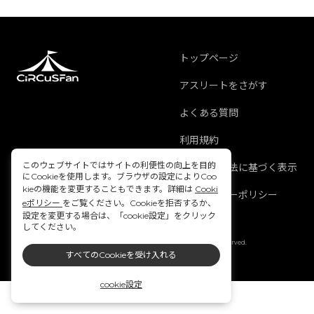
トップページ
アスリートをさがす
よくある質問
利用規約
このウェブサイトではサイトの利便性の向上を目的
特定商取引法に基づく表示
にCookieを使用します。ブラウザの設定によりCoo
kieの機能を変更することもできます。詳細は
Cooki
プライバシーポリシー
eポリシー
をご覧ください。Cookieを拒否するか、
設定を変更する場合は、「cookie設定」をクリック
してください。
Copyright © 2021 ITOCHU Corporation. All Rights Reserved.
すべてのCookieを受け入れる
cookie設定