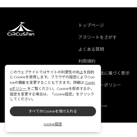
トップページ
アスリートをさがす
よくある質問
利用規約
このウェブサイトではサイトの利便性の向上を目的
特定商取引法に基づく表示
にCookieを使用します。ブラウザの設定によりCoo
kieの機能を変更することもできます。詳細は
Cooki
プライバシーポリシー
eポリシー
をご覧ください。Cookieを拒否するか、
設定を変更する場合は、「cookie設定」をクリック
してください。
Copyright © 2021 ITOCHU Corporation. All Rights Reserved.
すべてのCookieを受け入れる
cookie設定