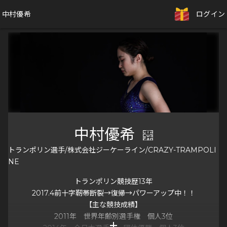
中村優希
ログイン
中村優希
トランポリン選手/株式会社ジーケーライン/CRAZY-TRAMPOLI
NE
トランポリン競技歴13年
2017.4前十字靭帯断裂→復帰→パワーアップ中！！
【主な競技成績】
2011年 世界年齢別選手権 個人3位
add