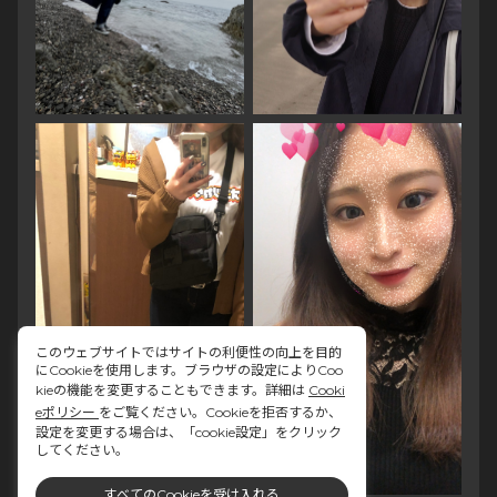
このウェブサイトではサイトの利便性の向上を目的
にCookieを使用します。ブラウザの設定によりCoo
kieの機能を変更することもできます。詳細は
Cooki
eポリシー
をご覧ください。Cookieを拒否するか、
設定を変更する場合は、「cookie設定」をクリック
してください。
すべてのCookieを受け入れる